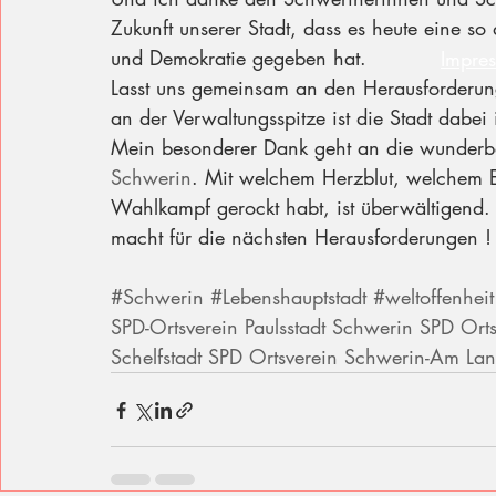
Zukunft unserer Stadt, dass es heute eine so d
und Demokratie gegeben hat.
Impre
Lasst uns gemeinsam an den Herausforderun
an der Verwaltungsspitze ist die Stadt dabei
Mein besonderer Dank geht an die wunderbare
Schwerin
. Mit welchem Herzblut, welchem 
Wahlkampf gerockt habt, ist überwältigend. 
macht für die nächsten Herausforderungen !
#Schwerin
#Lebenshauptstadt
#weltoffenheit
SPD-Ortsverein Paulsstadt Schwerin
SPD Orts
Schelfstadt
SPD Ortsverein Schwerin-Am La