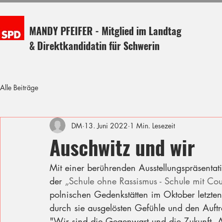
MANDY PFEIFER - Mitglied im Landtag
& Direktkandidatin für Schwerin
Alle Beiträge
DM
13. Juni 2022
1 Min. Lesezeit
Auschwitz und wir
Mit einer berührenden Ausstellungspräsentat
der 
„Schule ohne Rassismus - Schule mit Cour
polnischen Gedenkstätten im Oktober letzten
durch sie ausgelösten Gefühle und den Auftr
"Wir sind die Gegenwart und die Zukunft. An