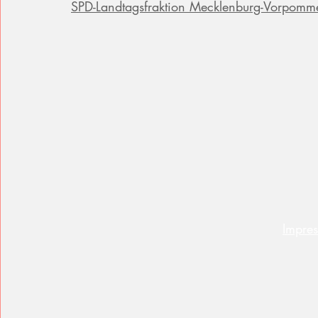
SPD-Landtagsfraktion Mecklenburg-Vorpomm
Impre