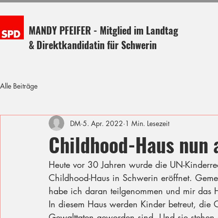
MANDY PFEIFER - Mitglied im Landtag
& Direktkandidatin für Schwerin
Alle Beiträge
DM
5. Apr. 2022
1 Min. Lesezeit
Childhood-Haus nun a
Heute vor 30 Jahren wurde die UN-Kinderrech
Childhood-Haus in Schwerin eröffnet. Geme
habe ich daran teilgenommen und mir das H
In diesem Haus werden Kinder betreut, die O
Gewalttaten geworden sind. Und sie stehen da