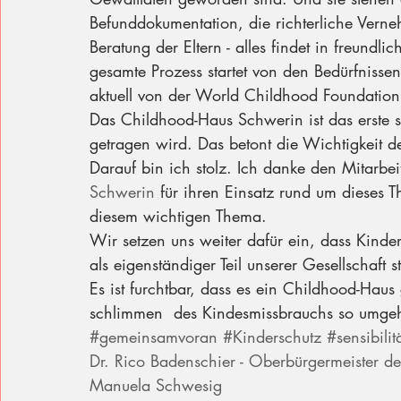
Befunddokumentation, die richterliche Vern
Beratung der Eltern - alles findet in freundl
gesamte Prozess startet von den Bedürfnisse
aktuell von der World Childhood Foundation
Das Childhood-Haus Schwerin ist das erste 
getragen wird. Das betont die Wichtigkeit d
Darauf bin ich stolz. Ich danke den Mitarbei
Schwerin
 für ihren Einsatz rund um dieses T
diesem wichtigen Thema.
Wir setzen uns weiter dafür ein, dass Kind
als eigenständiger Teil unserer Gesellschaft 
Es ist furchtbar, dass es ein Childhood-Haus
schlimmen  des Kindesmissbrauchs so umgehe
#gemeinsamvoran
#Kinderschutz
#sensibilita
Dr. Rico Badenschier - Oberbürgermeister d
Manuela Schwesig