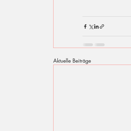
Aktuelle Beiträge