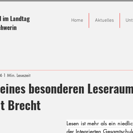
d im Landtag
Home
Aktuelles
Unt
chwerin
4
1 Min. Lesezeit
 eines besonderen Leseraum
lt Brecht
Lesen ist mehr als ein niedl
der Integrierten Gesamtschule