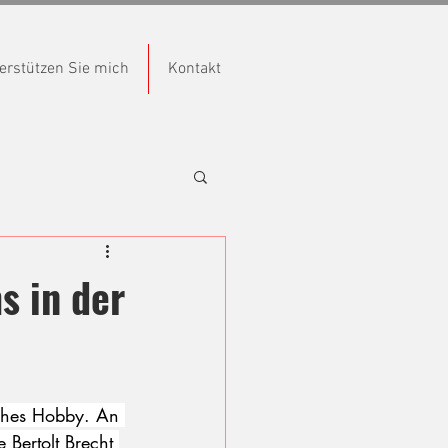
erstützen Sie mich
Kontakt
s in der
iches Hobby. An 
 Bertolt Brecht 