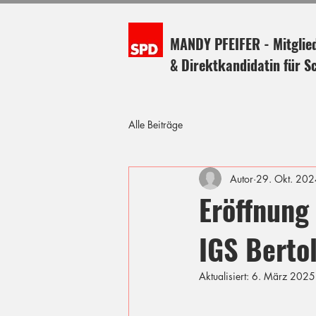
MANDY PFEIFER - Mitglie
& Direktkandidatin für S
Alle Beiträge
Autor
29. Okt. 202
Eröffnung
IGS Berto
Aktualisiert:
6. März 2025