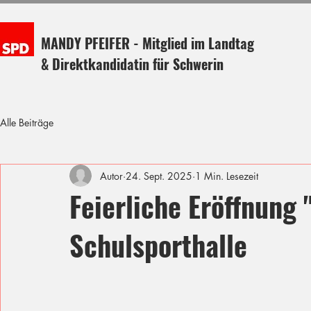
MANDY PFEIFER - Mitglied im Landtag
& Direktkandidatin für Schwerin
Alle Beiträge
Autor
24. Sept. 2025
1 Min. Lesezeit
Feierliche Eröffnung 
Schulsporthalle