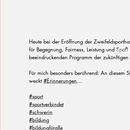
Heute bei der Eröffnung der Zweifeldsportha
für Begegnung, Fairness, Leistung und Spaß 
Impre
beeindruckenden Programm der zukünftigen 
Für mich besonders berührend: An diesem S
weckt 
#Erinnerungen
...
#sport
#sportverbindet
#schwerin
#bildung
#bildungfüralle