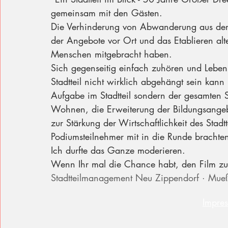
gemeinsam mit den Gästen. 
Die Verhinderung von Abwanderung aus dem 
der Angebote vor Ort und das Etablieren al
Menschen mitgebracht haben. 
Sich gegenseitig einfach zuhören und Lebens
Stadtteil nicht wirklich abgehängt sein kann
Aufgabe im Stadtteil sondern der gesamten St
Wohnen, die Erweiterung der Bildungsangebo
zur Stärkung der Wirtschaftlichkeit des Stadt
Podiumsteilnehmer mit in die Runde brachten
Ich durfte das Ganze moderieren. 
Wenn Ihr mal die Chance habt, den Film zu 
Stadtteilmanagement Neu Zippendorf · Mue
Impre