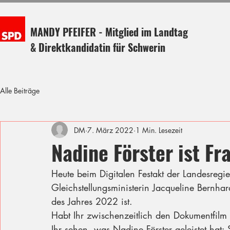
MANDY PFEIFER - Mitglied im Landtag
& Direktkandidatin für Schwerin
Alle Beiträge
DM
7. März 2022
1 Min. Lesezeit
Nadine Förster ist Fr
Heute beim Digitalen Festakt der Landesregi
Gleichstellungsministerin Jacqueline Bernhar
des Jahres 2022 ist.
Habt Ihr zwischenzeitlich den Dokumentfil
Ihr sehen, was Nadine Förster geleistet hat: