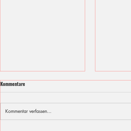
Kommentare
Kommentar verfassen...
Ich fühle mit den Opfern des
Sommer, Son