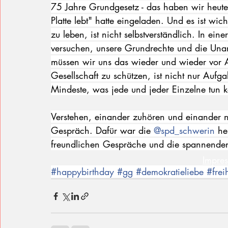
75 Jahre Grundgesetz - das haben wir heute a
Platte lebt" hatte eingeladen. Und es ist wic
zu leben, ist nicht selbstverständlich. In ei
versuchen, unsere Grundrechte und die Una
müssen wir uns das wieder und wieder vor Au
Gesellschaft zu schützen, ist nicht nur Aufga
Mindeste, was jede und jeder Einzelne tun k
Verstehen, einander zuhören und einander
Gespräch. Dafür war die 
@spd_schwerin
 he
freundlichen Gespräche und die spannende
Impre
#happybirthday
#gg
#demokratieliebe
#frei