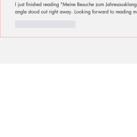
I just finished reading "Meine Besuche zum Jahresausklang 
angle stood out right away. Looking forward to reading mor
Gefällt mir
Antworten