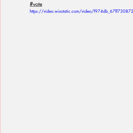
#vote
https://video.wixstatic.com/video/f974db_67ff73