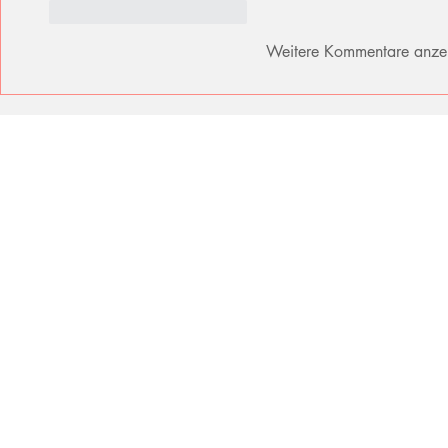
Gefällt mir
Antworten
Weitere Kommentare anze