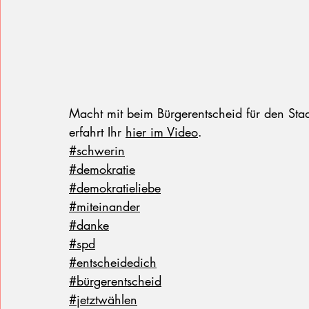
Macht mit beim Bürgerentscheid für den Sta
erfahrt Ihr 
hier im Video
.
#schwerin
#demokratie
#demokratieliebe
#miteinander
#danke
#spd
#entscheidedich
#bürgerentscheid
#jetztwählen