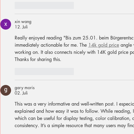
Gefällt mir
Antworten
xin wang
12. Juli
Really enjoyed reading "Bis zum 25.01. beim Bürgerentsc
immediately actionable for me. The 
14k gold price
 angle 
working on. It also connects nicely with 14K gold price 
Thanks for sharing this.
Gefällt mir
Antworten
gary moris
02. Juli
This was a very informative and well-written post. I especi
explained and how easy it was to follow. While reading, 
which can be useful for display testing, color calibration, 
consistency. It’s a simple resource that many users may find