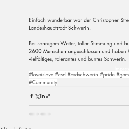
Einfach wunderbar war der Christopher Stree
Landeshauptstadt Schwerin. 
Bei sonnigem Wetter, toller Stimmung und bu
2600 Menschen angeschlossen und haben Ges
vielfältiges, tolerantes und buntes Schwerin. 
Impre
#loveislove
#csd
#csdschwerin
#pride
#gem
#Community