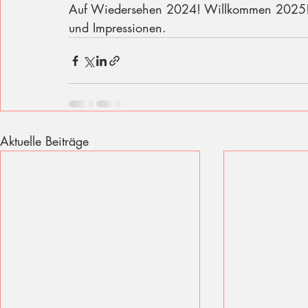
Auf Wiedersehen 2024! Willkommen 2025! 
und Impressionen. 
Aktuelle Beiträge