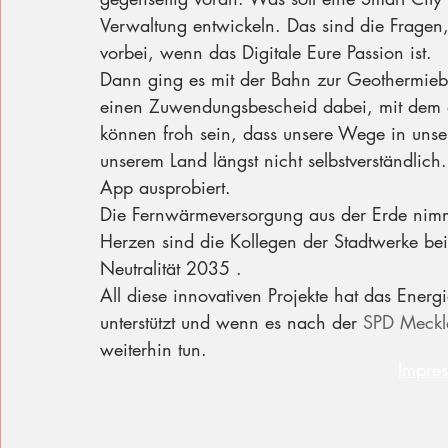
Verwaltung entwickeln. Das sind die Fragen
vorbei, wenn das Digitale Eure Passion ist. 
Dann ging es mit der Bahn zur Geothermieb
einen Zuwendungsbescheid dabei, mit dem d
können froh sein, dass unsere Wege in unser
unserem Land längst nicht selbstverständlic
App ausprobiert.
Die Fernwärmeversorgung aus der Erde nimm
Herzen sind die Kollegen der Stadtwerke be
Neutralität 2035 .
All diese innovativen Projekte hat das Energi
unterstützt und wenn es nach der 
SPD Meckl
weiterhin tun.
Impre