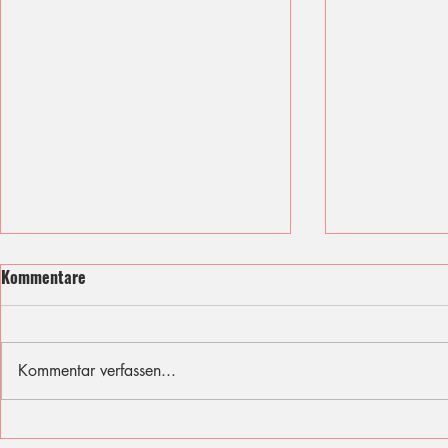
Kommentare
Kommentar verfassen...
Ich fühle mit den Opfern des
Sommer, Son