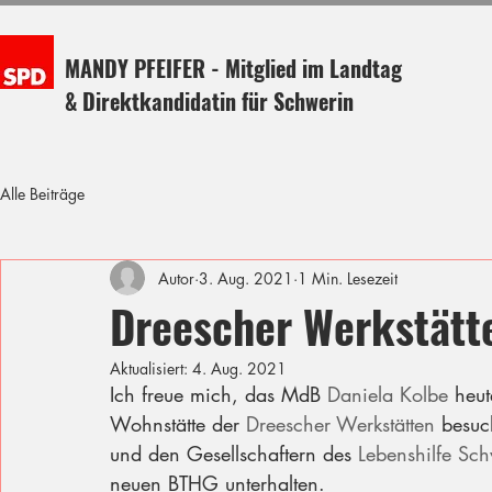
MANDY PFEIFER - Mitglied im Landtag
& Direktkandidatin für Schwerin
Alle Beiträge
Autor
3. Aug. 2021
1 Min. Lesezeit
Dreescher Werkstätt
Aktualisiert:
4. Aug. 2021
Ich freue mich, das MdB 
Daniela Kolbe
 heu
Wohnstätte der 
Dreescher Werkstätten
 besuc
und den Gesellschaftern des 
Lebenshilfe Sch
neuen BTHG unterhalten. 