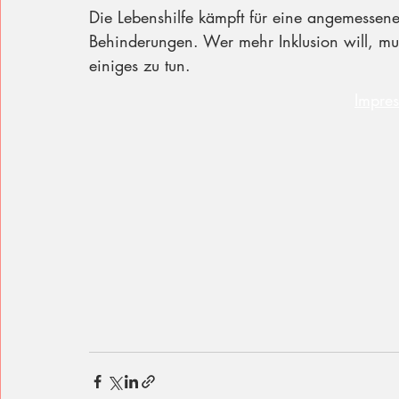
Die Lebenshilfe kämpft für eine angemessene
Behinderungen. Wer mehr Inklusion will, mu
einiges zu tun.
Impre