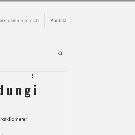
erstützen Sie mich
Kontakt
d u n g i
ratkilometer 
 