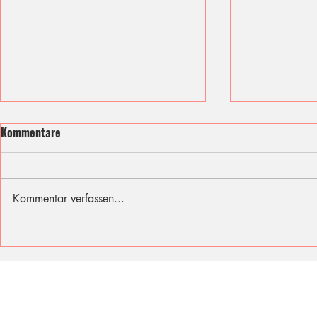
Kommentare
Kommentar verfassen...
Ich fühle mit den Opfern des
Sommer, Son
Berliner Attentats
für diese Fer