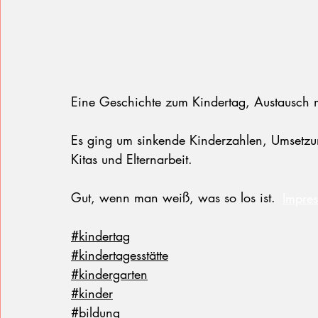
Eine Geschichte zum Kindertag, Austausch m
Es ging um sinkende Kinderzahlen, Umsetzun
Kitas und Elternarbeit.
Gut, wenn man weiß, was so los ist.
Impre
#kindertag
#kindertagesstätte
#kindergarten
#kinder
#bildung