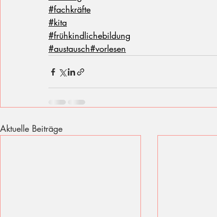
#fachkräfte
#kita
#frühkindlichebildung
#austausch
#vorlesen
Aktuelle Beiträge