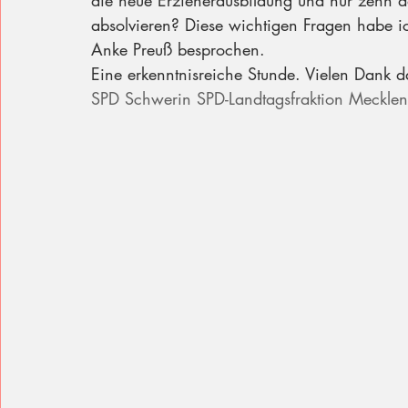
die neue Erzieherausbildung und nur zehn 
absolvieren? Diese wichtigen Fragen habe i
Anke Preuß besprochen. 
Eine erkenntnisreiche Stunde. Vielen Dank d
SPD Schwerin
SPD-Landtagsfraktion Meckl