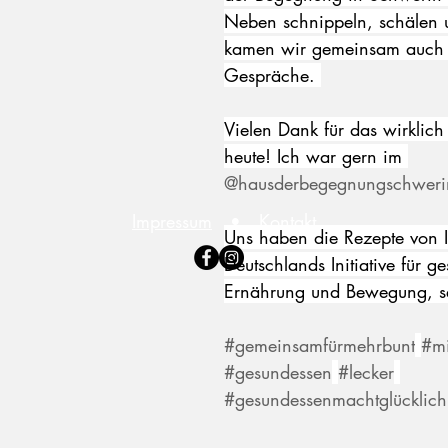
Neben schnippeln, schälen 
kamen wir gemeinsam auch s
Gespräche. 
Vielen Dank für das wirklich 
heute! Ich war gern im 
@hausderbegegnungschweri
Impressum
•
Kontakt
Uns haben die Rezepte von
Deutschlands Initiative für g
Ernährung und Bewegung, se
#gemeinsamfürmehrbunt
#mi
#gesundessen
#lecker
#gesundessenmachtglücklich