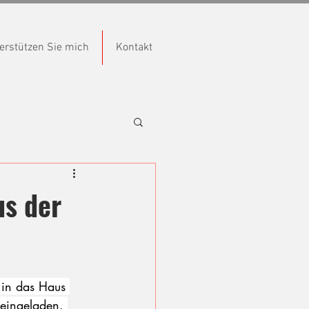
erstützen Sie mich
Kontakt
us der
 in das Haus 
eingeladen. 