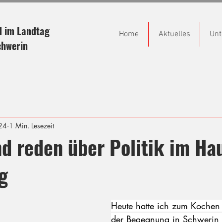
d im Landtag
Home
Aktuelles
Unt
chwerin
24
1 Min. Lesezeit
d reden über Politik im Ha
g
Heute hatte ich zum Kochen
der Begegnung in Schwerin 