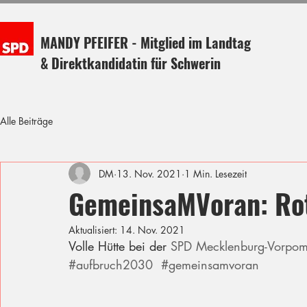
MANDY PFEIFER - Mitglied im Landtag
& Direktkandidatin für Schwerin
Alle Beiträge
DM
13. Nov. 2021
1 Min. Lesezeit
GemeinsaMVoran: Ro
Aktualisiert:
14. Nov. 2021
Volle Hütte bei der 
SPD Mecklenburg-Vorpo
#aufbruch2030
#gemeinsamvoran