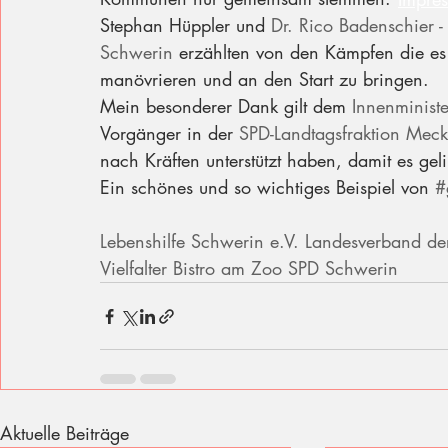
Stephan Hüppler und 
Dr. Rico Badenschier -
Schwerin
 erzählten von den Kämpfen die es b
manövrieren und an den Start zu bringen. 
Mein besonderer Dank gilt dem 
Innenminist
Vorgänger in der 
SPD-Landtagsfraktion Mec
nach Kräften unterstützt haben, damit es geli
Ein schönes und so wichtiges Beispiel von 
#
Lebenshilfe Schwerin e.V.
Landesverband de
Vielfalter Bistro am Zoo
SPD Schwerin
Aktuelle Beiträge