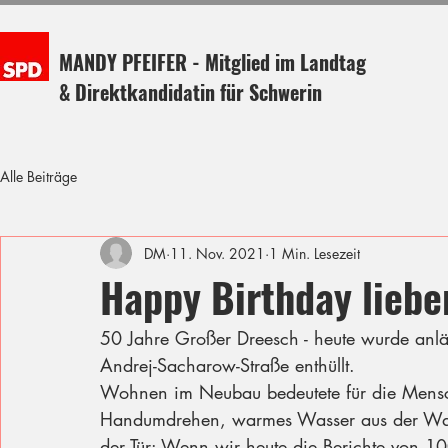
MANDY PFEIFER - Mitglied im Landtag
& Direktkandidatin für Schwerin
Alle Beiträge
DM
11. Nov. 2021
1 Min. Lesezeit
Happy Birthday liebe
50 Jahre Großer Dreesch - heute wurde anläs
Andrej-Sacharow-Straße enthüllt. 
Wohnen im Neubau bedeutete für die Mens
Handumdrehen, warmes Wasser aus der Wand,
der Tür: Wenn wir heute die Berichte von 10