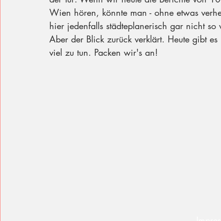
Wien hören, könnte man - ohne etwas verhe
hier jedenfalls städteplanerisch gar nicht so
Aber der Blick zurück verklärt. Heute gibt e
viel zu tun. Packen wir's an! 
Impre