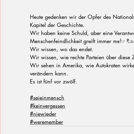
Heute gedenken wir der Opfer des Nationals
Kapitel der Geschichte.
Wir haben keine Schuld, aber eine Verantwo
Menschenfeindlichkeit greift immer mehr R
Impre
Wir wissen, wo das endet. 
Wir wissen, wie rechte Parteien über diese Z
Wir sehen in Amerika, wie Autokraten wirke
verändern kann. 
Es ist fünf vor zwölf. 
#seieinmensch
#keinvergessen
#niewieder
#weremember