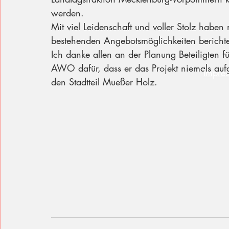
werden. 
Mit viel Leidenschaft und voller Stolz habe
bestehenden Angebotsmöglichkeiten berichte
Ich danke allen an der Planung Beteiligten f
AWO dafür, dass er das Projekt niemals aufg
Impre
den Stadtteil Mueßer Holz. 