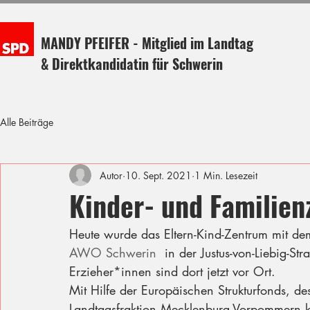
MANDY PFEIFER - Mitglied im Landtag
& Direktkandidatin für Schwerin
Alle Beiträge
Autor
10. Sept. 2021
1 Min. Lesezeit
Kinder- und Familie
Heute wurde das Eltern-Kind-Zentrum mit dem
AWO Schwerin
  in der Justus-von-Liebig-St
Erzieher*innen sind dort jetzt vor Ort.
Mit Hilfe der Europäischen Strukturfonds, d
Landtagsfraktion Mecklenburg-Vorpommern ko