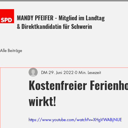
MANDY PFEIFER - Mitglied im Landtag
& Direktkandidatin für Schwerin
Alle Beiträge
DM
29. Juni 2022
0 Min. Lesezeit
Kostenfreier Ferienho
wirkt!
https://www.youtube.com/watch?v=XHgVWABjNUE