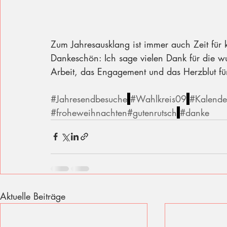
Zum Jahresausklang ist immer auch Zeit für 
Dankeschön: Ich sage vielen Dank für die wu
Arbeit, das Engagement und das Herzblut fü
#Jahresendbesuche
#Wahlkreis09
#Kalende
#froheweihnachten
#gutenrutsch
#danke
Aktuelle Beiträge