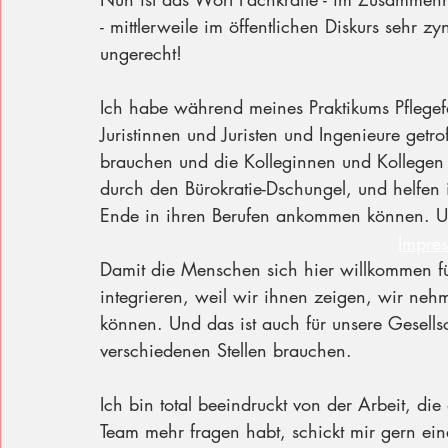
- mittlerweile im öffentlichen Diskurs sehr zy
ungerecht! 
Ich habe während meines Praktikums Pflegefa
Juristinnen und Juristen und Ingenieure getro
brauchen und die Kolleginnen und Kollege
durch den Bürokratie-Dschungel, und helfen
Ende in ihren Berufen ankommen können. Und 
Impre
Damit die Menschen sich hier willkommen f
integrieren, weil wir ihnen zeigen, wir nehm
können. Und das ist auch für unsere Gesells
verschiedenen Stellen brauchen.
Ich bin total beeindruckt von der Arbeit, di
Team mehr fragen habt, schickt mir gern ei