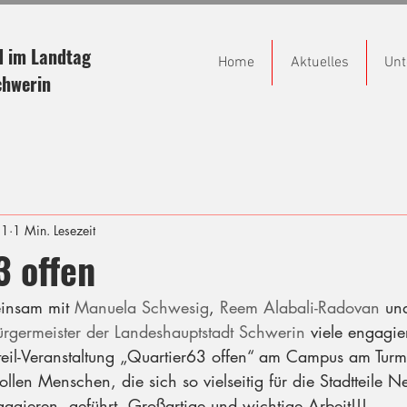
d im Landtag
Home
Aktuelles
Unt
chwerin
21
1 Min. Lesezeit
3 offen
insam mit 
Manuela Schwesig
, 
Reem Alabali-Radovan
 un
rgermeister der Landeshauptstadt Schwerin
 viele engagi
eil-Veranstaltung „Quartier63 offen“ am Campus am Turm 
ollen Menschen, die sich so vielseitig für die Stadtteile 
gieren, geführt. Großartige und wichtige Arbeit!!! 