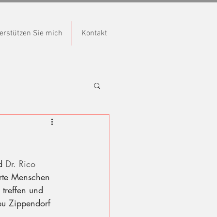
erstützen Sie mich
Kontakt
d 
Dr. Rico 
erte Menschen 
treffen und 
Neu Zippendorf 