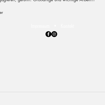
er 
Impressum
•
Kontakt