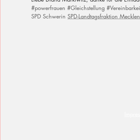
#powerfrauen
#Gleichstellung
#Vereinbarkei
SPD Schwerin
SPD-Landtagsfraktion Meckl
Impre