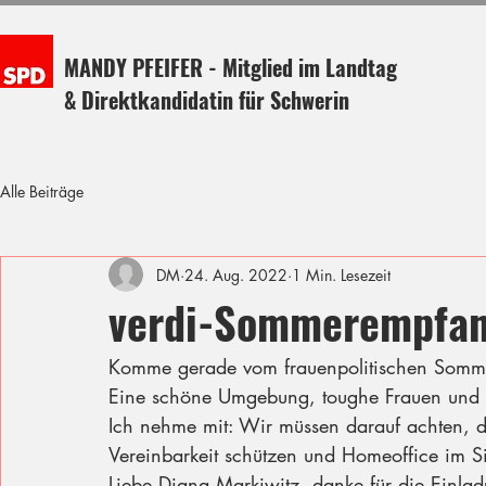
MANDY PFEIFER - Mitglied im Landtag
& Direktkandidatin für Schwerin
Alle Beiträge
DM
24. Aug. 2022
1 Min. Lesezeit
verdi-Sommerempfa
Komme gerade vom frauenpolitischen Somm
Eine schöne Umgebung, toughe Frauen und 
Ich nehme mit: Wir müssen darauf achten, da
Vereinbarkeit schützen und Homeoffice im S
Liebe Diana Markiwitz, danke für die Einlad