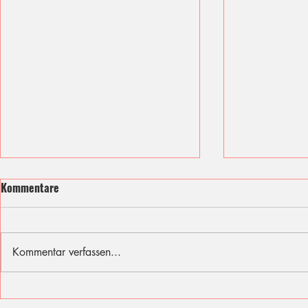
Kommentare
Kommentar verfassen...
Ich fühle mit den Opfern des
Sommer, Son