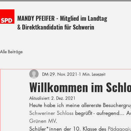
MANDY PFEIFER - Mitglied im Landtag
& Direktkandidatin für Schwerin
Alle Beiträge
DM
29. Nov. 2021
1 Min. Lesezeit
Willkommen im Schlo
Aktualisiert:
2. Dez. 2021
Heute habe ich meine allererste Besuchergr
Schweriner Schloss
 begrüßt - aufregend... 
Grünen MV
.
Schüler*innen der 10. Klasse des 
Pädagogi