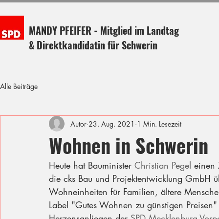
MANDY PFEIFER - Mitglied im Landtag
& Direktkandidatin für Schwerin
Alle Beiträge
Autor
23. Aug. 2021
1 Min. Lesezeit
Wohnen in Schwerin
Heute hat Bauminister 
Christian Pegel
 einen
die cks Bau und Projektentwicklung GmbH ü
Wohneinheiten für Familien, ältere Mensch
Label "Gutes Wohnen zu günstigen Preisen" i
Herzensanliegen der 
SPD Mecklenburg-Vor