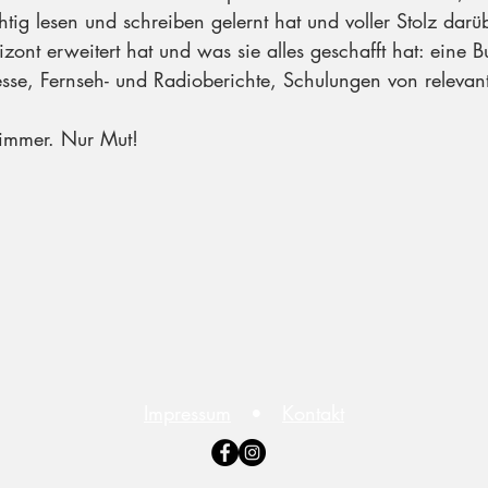
tig lesen und schreiben gelernt hat und voller Stolz darüb
izont erweitert hat und was sie alles geschafft hat: eine 
sse, Fernseh- und Radioberichte, Schulungen von relevan
 immer. Nur Mut!
Impressum
•
Kontakt