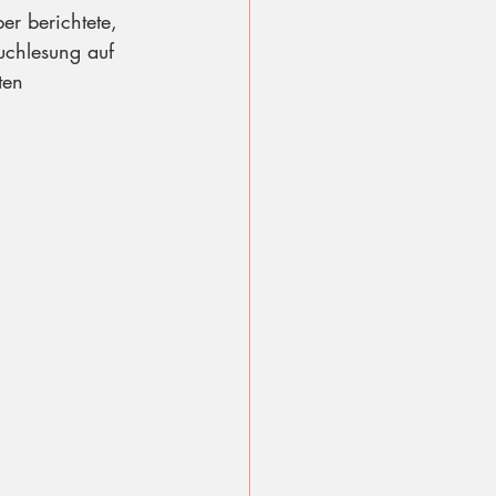
er berichtete, 
Buchlesung auf 
ten 