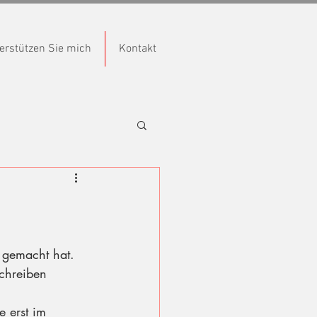
erstützen Sie mich
Kontakt
 gemacht hat. 
chreiben 
 erst im 