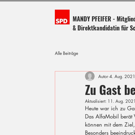
MANDY PFEIFER - Mitglie
& Direktkandidatin für S
Alle Beiträge
Autor
4. Aug. 202
Zu Gast be
Aktualisiert:
11. Aug. 202
Heute war ich zu Gas
Das AlfaMobil berät 
können mit dem Ziel,
Besonders beeindruck