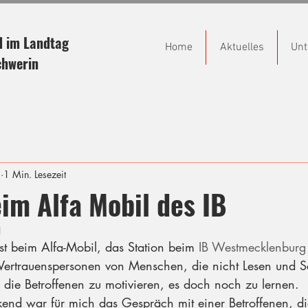
d im Landtag
Home
Aktuelles
Unt
chwerin
1
1 Min. Lesezeit
im Alfa Mobil des IB
1
t beim Alfa-Mobil, das Station beim 
IB Westmecklenburg
Vertrauenspersonen von Menschen, die nicht Lesen und S
 die Betroffenen zu motivieren, es doch noch zu lernen.
end war für mich das Gespräch mit einer Betroffenen, die