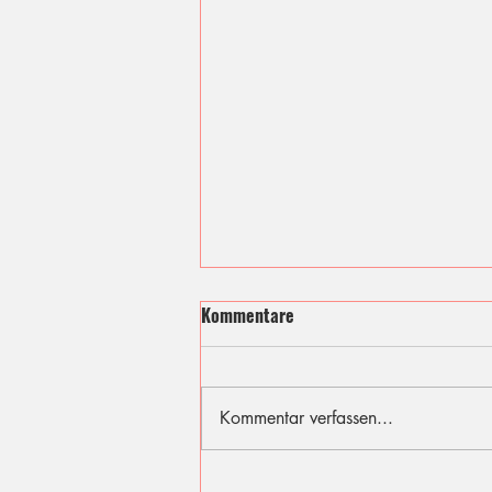
Kommentare
Kommentar verfassen...
Ich fühle mit den Opfern des