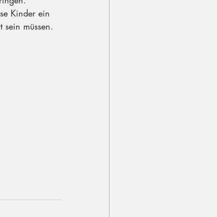
ringen. 
ese Kinder ein 
t sein müssen. 