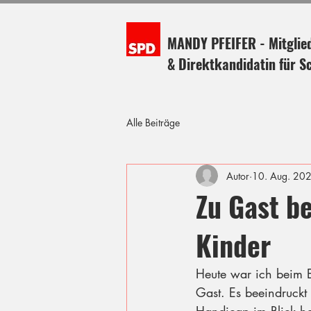
MANDY PFEIFER - Mitglie
& Direktkandidatin für S
Alle Beiträge
Autor
10. Aug. 20
Zu Gast b
Kinder
Heute war ich beim 
Gast. Es beeindruckt 