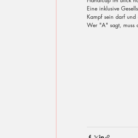
Handicap im Blick hab
Eine inklusive Gesells
Kampf sein darf und d
Wer "A" sagt, muss 