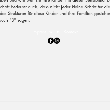
en und wie weit sie ihre Kinder mit dieser Sensibilität b
chaft bedeutet auch, dass nicht jeder kleine Schritt für di
as Strukturen für diese Kinder und ihre Familien gesicher
auch "B" sagen.
Impressum
•
Kontakt