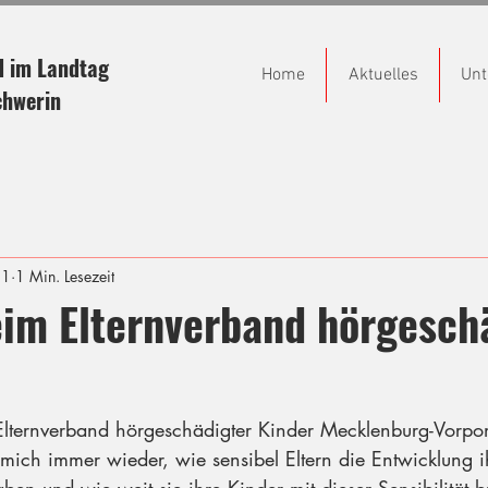
d im Landtag
Home
Aktuelles
Unt
chwerin
21
1 Min. Lesezeit
eim Elternverband hörgesch
Elternverband hörgeschädigter Kinder Mecklenburg-Vorp
mich immer wieder, wie sensibel Eltern die Entwicklung i