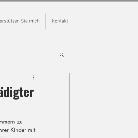
erstützen Sie mich
Kontakt
ädigter
ommern zu 
hrer Kinder mit 