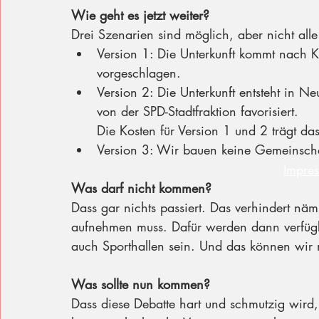
Wie geht es jetzt weiter?
Drei Szenarien sind möglich, aber nicht alle 
Version 1: Die Unterkunft kommt nach K
vorgeschlagen.
Version 2: Die Unterkunft entsteht in 
von der SPD-Stadtfraktion favorisiert.
Die Kosten für Version 1 und 2 trägt da
Version 3: Wir bauen keine Gemeinschaf
Impre
Was darf nicht kommen?
Dass gar nichts passiert. Das verhindert näm
aufnehmen muss. Dafür werden dann verfügb
auch Sporthallen sein. Und das können wir 
Was sollte nun kommen?
Dass diese Debatte hart und schmutzig wird